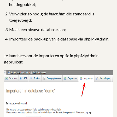
hostingpakket;
Verwijder zo nodig de
index.htm
die standaard is
toegevoegd;
Maak een nieuwe database aan;
Importeer de back-up van je database via phpMyAdmin.
Je kunt hiervoor de Importeren optie in phpMyAdmin
gebruiken: