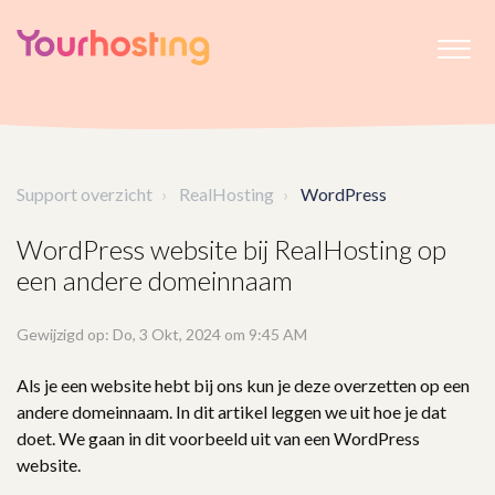
Support overzicht
RealHosting
WordPress
WordPress website bij RealHosting op
een andere domeinnaam
Gewijzigd op: Do, 3 Okt, 2024 om 9:45 AM
Als je een website hebt bij ons kun je deze overzetten op een
andere domeinnaam. In dit artikel leggen we uit hoe je dat
doet. We gaan in dit voorbeeld uit van een WordPress
website.