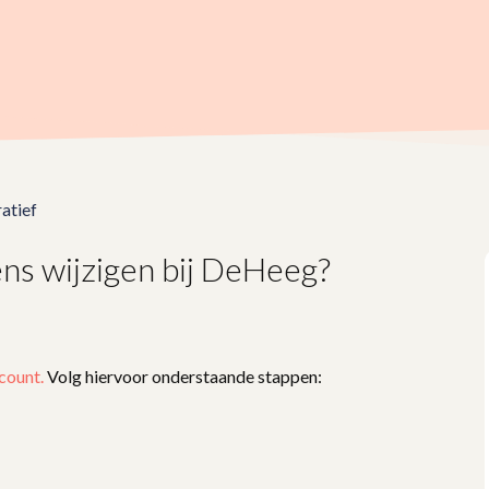
atief
ns wijzigen bij DeHeeg?
count.
Volg hiervoor onderstaande stappen: