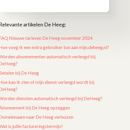
Relevante artikelen De Heeg:
FAQ Nieuwe tarieven De Heeg november 2024
Hoe voeg ik een extra gebruiker toe aan mijn.deheeg.nl?
Worden abonnementen automatisch verlengd bij
DeHeeg?
Betalen bij De Heeg
Hoe kan ik zien of mijn dienst verlengd wordt bij
DeHeeg?
Worden diensten automatisch verlengd bij DeHeeg?
Abonnement bij De Heeg opzeggen
Domeinnaam naar De Heeg verhuizen
Wat is jullie factureringstermijn?