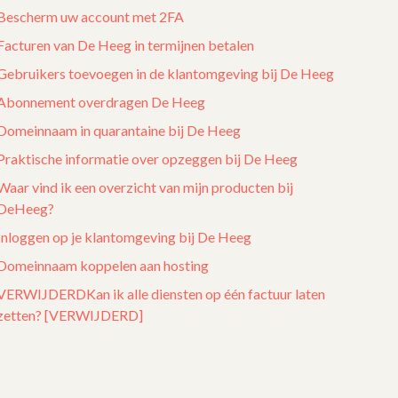
Bescherm uw account met 2FA
Facturen van De Heeg in termijnen betalen
Gebruikers toevoegen in de klantomgeving bij De Heeg
Abonnement overdragen De Heeg
Domeinnaam in quarantaine bij De Heeg
Praktische informatie over opzeggen bij De Heeg
Waar vind ik een overzicht van mijn producten bij
DeHeeg?
Inloggen op je klantomgeving bij De Heeg
Domeinnaam koppelen aan hosting
VERWIJDERDKan ik alle diensten op één factuur laten
zetten? [VERWIJDERD]