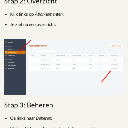
Stap 2: Overzicht
Klik links op
Abonnementen
;
Je ziet nu een overzicht.
Stap 3: Beheren
Ga links naar
Beheren;