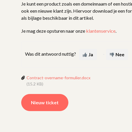
Je kunt een product zoals een domeinnaam of een host
ook een nieuwe klant zijn. Hiervoor download je een form
als bijlage beschikbaar in dit artikel.
Je mag deze opsturen naar onze
klantenservice
.
Was dit antwoord nuttig?
Ja
Nee
Contract-overname-formulier.docx
(15.2 KB)
Nieuw ticket