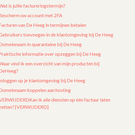
Wat is jullie factureringstermijn?
Bescherm uw account met 2FA
Facturen van De Heeg in termijnen betalen
Gebruikers toevoegen in de klantomgeving bij De Heeg
Domeinnaam in quarantaine bij De Heeg
Praktische informatie over opzeggen bij De Heeg
Waar vind ik een overzicht van mijn producten bij
DeHeeg?
Inloggen op je klantomgeving bij De Heeg
Domeinnaam koppelen aan hosting
VERWIJDERDKan ik alle diensten op één factuur laten
zetten? [VERWIJDERD]