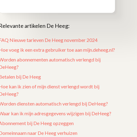
Relevante artikelen De Heeg:
FAQ Nieuwe tarieven De Heeg november 2024
Hoe voeg ik een extra gebruiker toe aan mijn.deheeg.nl?
Worden abonnementen automatisch verlengd bij
DeHeeg?
Betalen bij De Heeg
Hoe kan ik zien of mijn dienst verlengd wordt bij
DeHeeg?
Worden diensten automatisch verlengd bij DeHeeg?
Waar kan ik mijn adresgegevens wijzigen bij DeHeeg?
Abonnement bij De Heeg opzeggen
Domeinnaam naar De Heeg verhuizen