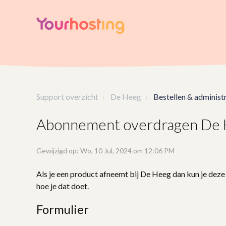
Support overzicht
De Heeg
Bestellen & administr
Abonnement overdragen De
Gewijzigd op: Wo, 10 Jul, 2024 om 12:06 PM
Als je een product afneemt bij De Heeg dan kun je deze 
hoe je dat doet.
Formulier