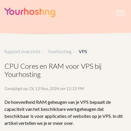
Support overzicht
Yourhosting
VPS
CPU Cores en RAM voor VPS bij
Yourhosting
Gewijzigd op: Di, 12 Nov, 2024 om 12:13 PM
De hoeveelheid RAM geheugen van je VPS bepaalt de
capaciteit van het beschikbare werkgeheugen dat
beschikbaar is voor applicaties of websites op je VPS. In dit
artikel vertellen we je er meer over.