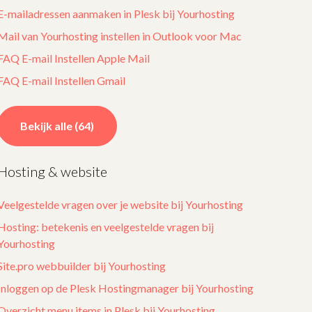
E-mailadressen aanmaken in Plesk bij Yourhosting
Mail van Yourhosting instellen in Outlook voor Mac
FAQ E-mail Instellen Apple Mail
FAQ E-mail Instellen Gmail
Bekijk alle (64)
Hosting & website
Veelgestelde vragen over je website bij Yourhosting
Hosting: betekenis en veelgestelde vragen bij
Yourhosting
Site.pro webbuilder bij Yourhosting
Inloggen op de Plesk Hostingmanager bij Yourhosting
Overzicht menu items in Plesk bij Yourhosting