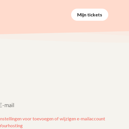
Mijn tickets
E-mail
Instellingen voor toevoegen of wijzigen e-mailaccount
Yourhosting