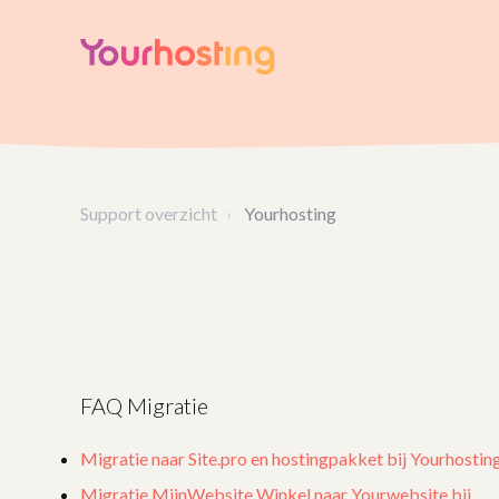
Support overzicht
Yourhosting
FAQ Migratie
Migratie naar Site.pro en hostingpakket bij Yourhostin
Migratie MijnWebsite Winkel naar Yourwebsite bij