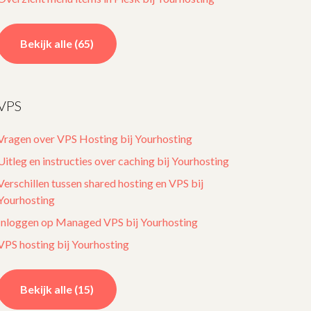
Bekijk alle (65)
VPS
Vragen over VPS Hosting bij Yourhosting
Uitleg en instructies over caching bij Yourhosting
Verschillen tussen shared hosting en VPS bij
Yourhosting
Inloggen op Managed VPS bij Yourhosting
VPS hosting bij Yourhosting
Bekijk alle (15)