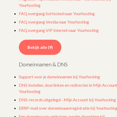
Yourhosting
FAQ overgang SoHosted naar Yourhosting
FAQ overgang Vevida naar Yourhosting
FAQ overgang VIP Internet naar Yourhosting
Bekijk alle (9)
Domeinnamen & DNS
Support voor je domeinnamen bij Yourhosting
DNS instellen, doorlinken en redirecten in Mijn Accoun
Yourhosting
DNS-records uitgelegd - Mijn Account bij Yourhosting
ERRP-mail over domeinnaamregistratie bij Yourhostin
Een domeinnaam verhuizen zonder downtime bij