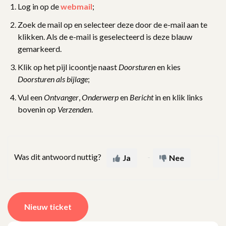
Log in op de
webmail
;
Zoek de mail op en selecteer deze door de e-mail aan te
klikken. Als de e-mail is geselecteerd is deze blauw
gemarkeerd.
Klik op het pijl icoontje naast
Doorsturen
en kies
Doorsturen als bijlage
;
Vul een
Ontvanger
,
Onderwerp
en
Bericht
in en klik links
bovenin op
Verzenden
.
Was dit antwoord nuttig?
Ja
Nee
Nieuw ticket