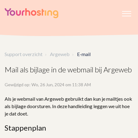
Support overzicht
Argeweb
E-mail
Mail als bijlage in de webmail bij Argeweb
Gewijzigd op: Wo, 26 Jun, 2024 om 11:38 AM
Als je webmail van Argeweb gebruikt dan kun je mailtjes ook
als bijlage doorsturen. In deze handleiding leggen we uit hoe
je dat doet.
Stappenplan