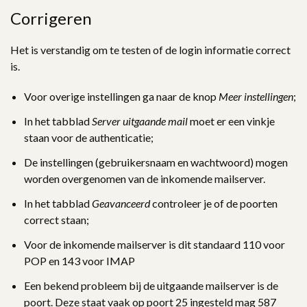
Corrigeren
Het is verstandig om te testen of de login informatie correct
is.
Voor overige instellingen ga naar de knop
Meer instellingen
;
In het tabblad
Server uitgaande mail
moet er een vinkje
staan voor de authenticatie;
De instellingen (gebruikersnaam en wachtwoord) mogen
worden overgenomen van de inkomende mailserver.
In het tabblad
Geavanceerd
controleer je of de poorten
correct staan;
Voor de inkomende mailserver is dit standaard 110 voor
POP en 143 voor IMAP
Een bekend probleem bij de uitgaande mailserver is de
poort. Deze staat vaak op poort 25 ingesteld mag 587