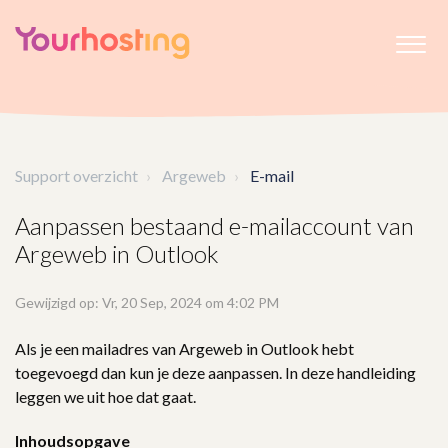
Support overzicht
Argeweb
E-mail
Aanpassen bestaand e-mailaccount van
Argeweb in Outlook
Gewijzigd op: Vr, 20 Sep, 2024 om 4:02 PM
Als je een mailadres van Argeweb in Outlook hebt
toegevoegd dan kun je deze aanpassen. In deze handleiding
leggen we uit hoe dat gaat.
Inhoudsopgave