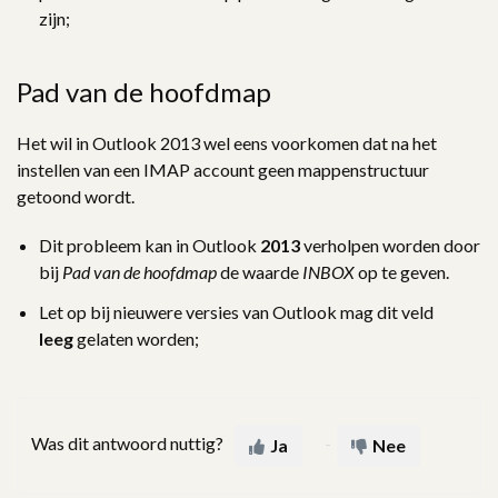
zijn;
Pad van de hoofdmap
Het wil in Outlook 2013 wel eens voorkomen dat na het
instellen van een IMAP account geen mappenstructuur
getoond wordt.
Dit probleem kan in Outlook
2013
verholpen worden door
bij
Pad van de hoofdmap
de waarde
INBOX
op te geven.
Let op bij nieuwere versies van Outlook mag dit veld
leeg
gelaten worden;
Was dit antwoord nuttig?
Ja
Nee