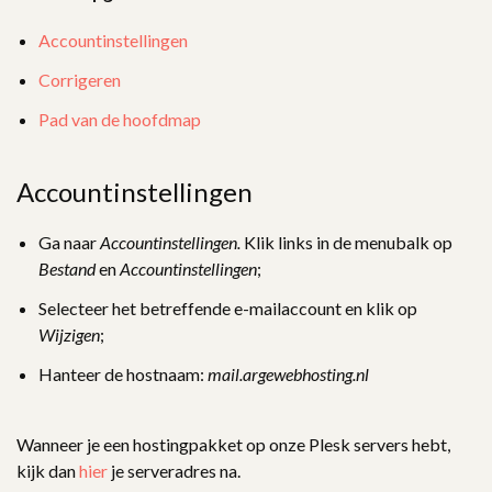
Accountinstellingen
Corrigeren
Pad van de hoofdmap
Accountinstellingen
Ga naar
Accountinstellingen.
Klik links in de menubalk op
Bestand
en
Accountinstellingen
;
Selecteer het betreffende e-mailaccount en klik op
Wijzigen
;
Hanteer de hostnaam:
mail.argewebhosting.nl
Wanneer je een hostingpakket op onze Plesk servers hebt,
kijk dan
hier
je serveradres na.