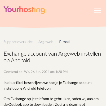
Support overzicht
Argeweb
E-mail
Exchange account van Argeweb instellen
op Android
Gewijzigd op: Wo, 26 Jun, 2024 om 1:28 PM
In dit artikel beschrijven we hoe je je Exchange account
instelt op je Android telefoon.
Om Exchange op je telefoon te gebruiken, raden wij aan om
de Outlook app te downloaden. Zodra je deze hebt