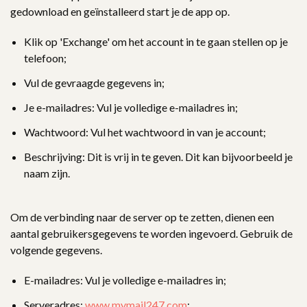
gedownload en geïnstalleerd start je de app op.
Klik op 'Exchange' om het account in te gaan stellen op je
telefoon;
Vul de gevraagde gegevens in;
Je e-mailadres: Vul je volledige e-mailadres in;
Wachtwoord: Vul het wachtwoord in van je account;
Beschrijving: Dit is vrij in te geven. Dit kan bijvoorbeeld je
naam zijn.
Om de verbinding naar de server op te zetten, dienen een
aantal gebruikersgegevens te worden ingevoerd. Gebruik de
volgende gegevens.
E-mailadres: Vul je volledige e-mailadres in;
Serveradres:
www.mymail247.com
;