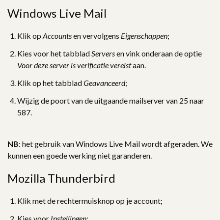
Windows Live Mail
Klik op
Accounts
en vervolgens
Eigenschappen
;
Kies voor het tabblad
Servers
en vink onderaan de optie
Voor deze server is verificatie vereist
aan.
Klik op het tabblad
Geavanceerd
;
Wijzig de poort van de uitgaande mailserver van 25 naar
587.
NB
: het gebruik van Windows Live Mail wordt afgeraden. We
kunnen een goede werking niet garanderen.
Mozilla Thunderbird
Klik met de rechtermuisknop op je account;
Kies voor
Instellingen
;