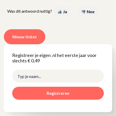
Was dit antwoord nuttig?
Ja
Nee
Nieuw ticket
Registreer je eigen .nl het eerste jaar voor
slechts € 0,49
Registreren