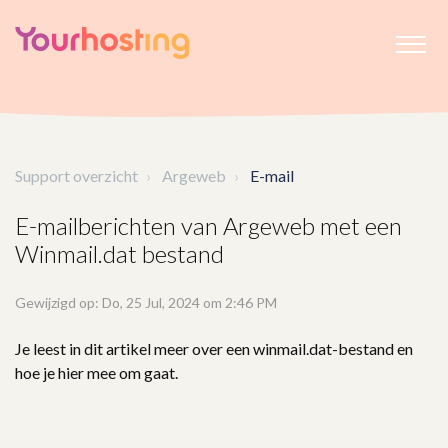
Support overzicht
Argeweb
E-mail
E-mailberichten van Argeweb met een
Winmail.dat bestand
Gewijzigd op: Do, 25 Jul, 2024 om 2:46 PM
Je leest in dit artikel meer over een winmail.dat-bestand en
hoe je hier mee om gaat.